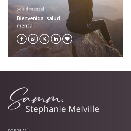
Salud mental
Bienvenida, salud
mental
SOBRE MÍ