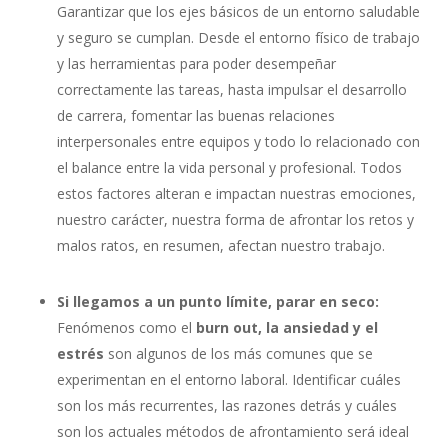
Garantizar que los ejes básicos de un entorno saludable
y seguro se cumplan. Desde el entorno físico de trabajo
y las herramientas para poder desempeñar
correctamente las tareas, hasta impulsar el desarrollo
de carrera, fomentar las buenas relaciones
interpersonales entre equipos y todo lo relacionado con
el balance entre la vida personal y profesional. Todos
estos factores alteran e impactan nuestras emociones,
nuestro carácter, nuestra forma de afrontar los retos y
malos ratos, en resumen, afectan nuestro trabajo.
Si llegamos a un punto límite, parar en seco:
Fenómenos como el
burn out,
la ansiedad y el
estrés
son algunos de los más comunes que se
experimentan en el entorno laboral. Identificar cuáles
son los más recurrentes, las razones detrás y cuáles
son los actuales métodos de afrontamiento será ideal