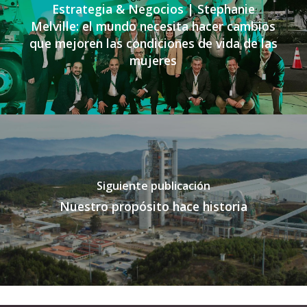
Estrategia & Negocios | Stephanie
Melville: el mundo necesita hacer cambios
que mejoren las condiciones de vida de las
mujeres
Siguiente publicación
Nuestro propósito hace historia