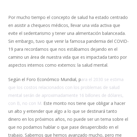
Por mucho tiempo el concepto de salud ha estado centrado
en asistir a chequeos médicos, llevar una vida activa que
evite el sedentarismo y tener una alimentación balanceada.
Sin embargo, tuvo que venir la famosa pandemia del COVID-
19 para recordarnos que nos estábamos dejando en el
camino un área de nuestra vida que es impactada tanto por
aspectos internos como externos: la salud mental.
Según el Foro Económico Mundial, p
ara el 2030 se estima
que los costos relacionados con los problemas de salud
mental serán de aproximadamente 16 billones de dólares,
con B, no con M.
Este monto nos tiene que obligar a hacer
un alto y entender que algo a lo que se destinará tanto
dinero en los próximos años, no puede ser un tema sobre el
que no podamos hablar o que pase desapercibido en el
trabajo. Sabemos que hemos avanzado mucho, pero me