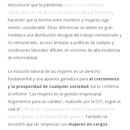
desconocer que la pandemia
provocó un retroceso
significativo de 18 años en la inclusión laboral femenina
,
haciendo que la brecha entre hombres y mujeres siga
siendo considerable. Estas diferencias se deben en gran
medida a una distribución desigual del trabajo remunerado y
no remunerado, acceso limitado a políticas de cuidado y
condiciones laborales difíciles en sectores de alta incidencia
de informalidad.
La inclusión laboral de las mujeres es un derecho
fundamental y una apuesta ganadora para
el crecimiento
y la prosperidad de cualquier sociedad
. Así lo confirma
el informe “Las mujeres en la gestión empresarial:
Argumentos para un cambio”, realizado por la OIT, según el
cual el
57% de las organizaciones mejoró su desempeño
laboral gracias a la diversidad de género
. También se
encontró que las empresas con
mujeres en cargos