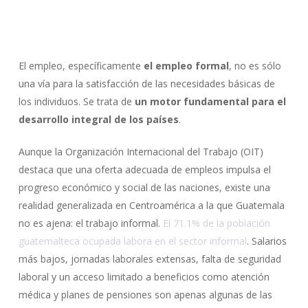
El empleo, específicamente
el empleo formal
, no es sólo
una vía para la satisfacción de las necesidades básicas de
los individuos. Se trata de
un motor fundamental para el
desarrollo integral de los países
.
Aunque la Organización Internacional del Trabajo (OIT)
destaca que una oferta adecuada de empleos impulsa el
progreso económico y social de las naciones, existe una
realidad generalizada en Centroamérica a la que Guatemala
no es ajena: el trabajo informal.
El 71.1% de la población
guatemalteca ocupada labora en el sector informal
. Salarios
más bajos, jornadas laborales extensas, falta de seguridad
laboral y un acceso limitado a beneficios como atención
médica y planes de pensiones son apenas algunas de las