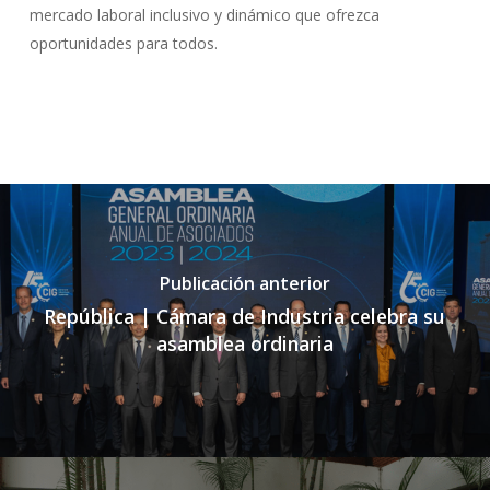
mercado laboral inclusivo y dinámico que ofrezca
oportunidades para todos.
Publicación anterior
República | Cámara de Industria celebra su
asamblea ordinaria