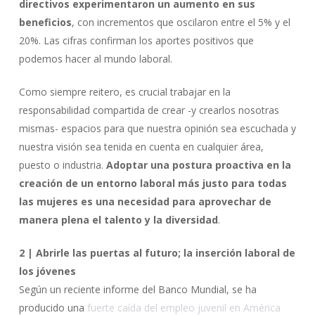
directivos experimentaron un aumento en sus
beneficios
, con incrementos que oscilaron entre el 5% y el
20%. Las cifras confirman los aportes positivos que
podemos hacer al mundo laboral.
Como siempre reitero, es crucial trabajar en la
responsabilidad compartida de crear -y crearlos nosotras
mismas- espacios para que nuestra opinión sea escuchada y
nuestra visión sea tenida en cuenta en cualquier área,
puesto o industria.
Adoptar una postura proactiva en la
creación de un entorno laboral más justo para todas
las mujeres es una necesidad para aprovechar de
manera plena el talento y la diversidad
.
2 | Abrirle las puertas al futuro; la inserción laboral de
los jóvenes
Según un reciente informe del Banco Mundial, se ha
producido una
fuerte caída del empleo juvenil en América