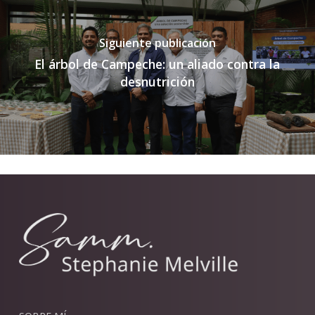
Siguiente publicación
El árbol de Campeche: un aliado contra la
desnutrición