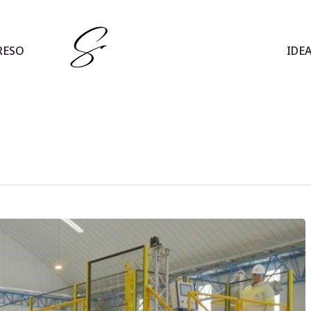
RESO
IDE