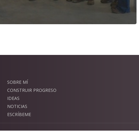
SOBRE MÍ
CONSTRUIR PROGRESO
IDEAS
NOTICIAS
ESCRÍBEME