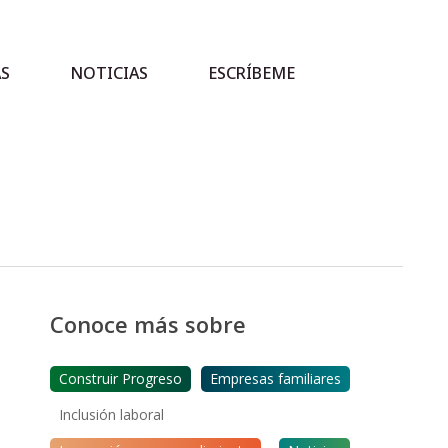
AS
NOTICIAS
ESCRÍBEME
Conoce más sobre
Construir Progreso
Empresas familiares
Inclusión laboral