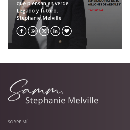
que piensan en verde:
Legado y futuro,
Stephanie Melville
SOBRE MÍ