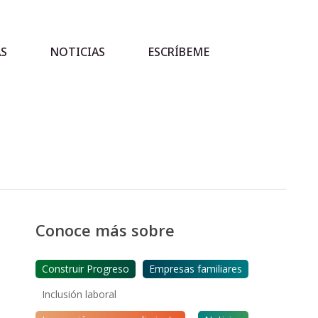
AS
NOTICIAS
ESCRÍBEME
Conoce más sobre
Construir Progreso
Empresas familiares
Inclusión laboral