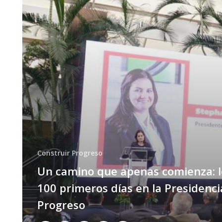
Construir Progreso
Un camino que apenas comienza: l
100 primeros días en la Presidenci
Progreso