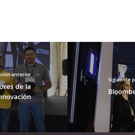
ación anterior
Siguiente p
ores de la
Bloombe
nnovación