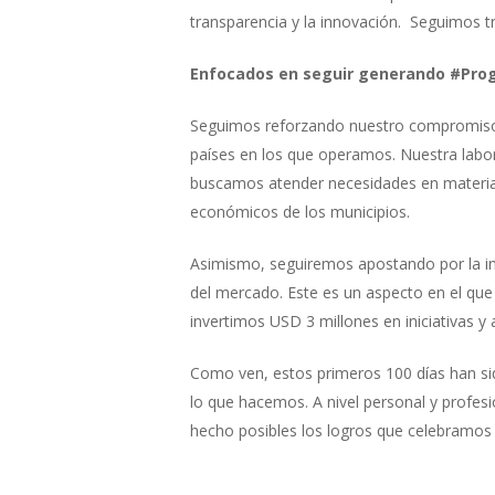
transparencia y la innovación. Seguimos t
Enfocados en seguir generando #P
Seguimos reforzando nuestro compromiso 
países en los que operamos. Nuestra labo
buscamos atender necesidades en materia d
económicos de los municipios.
Asimismo, seguiremos apostando por la in
del mercado. Este es un aspecto en el que
invertimos USD 3 millones en iniciativas y
Como ven, estos primeros 100 días han si
lo que hacemos. A nivel personal y profes
hecho posibles los logros que celebramos 