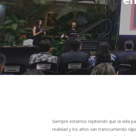
Siempre estamos repitiendo que la vida pa
realidad y los años van transcurriendo rá