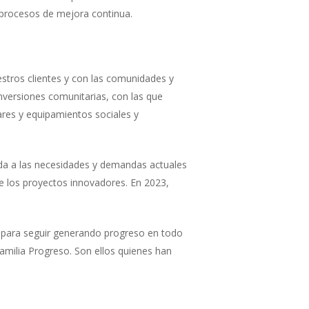
 procesos de
mejora continua.
tros clientes y con las comunidades y
versiones comunitarias, con las que
res y equipamientos sociales y
nda a las necesidades y demandas actuales
de los proyectos innovadores.
En 2023,
.
s para seguir generando progreso en todo
amilia Progreso. Son ellos quienes han