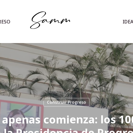
RESO
IDE
Construir Progreso
apenas comienza: los 10
 la Presidencia de Progr