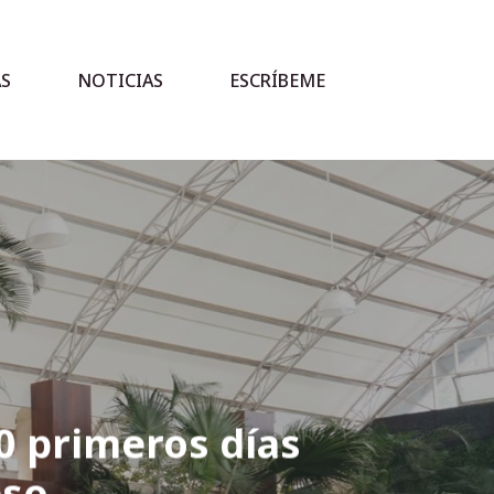
AS
NOTICIAS
ESCRÍBEME
0 primeros días
eso