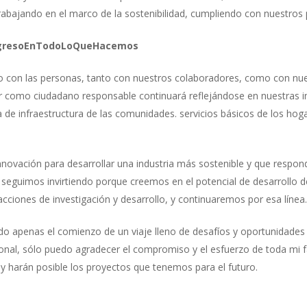
rabajando en el marco de la sostenibilidad, cumpliendo con nuestros
rogresoEnTodoLoQueHacemos
con las personas, tanto con nuestros colaboradores, como con nues
r como ciudadano responsable continuará reflejándose en nuestras in
e infraestructura de las comunidades. servicios básicos de los hoga
novación para desarrollar una industria más sostenible y que respo
 seguimos invirtiendo porque creemos en el potencial de desarrollo 
 acciones de investigación y desarrollo, y continuaremos por esa línea
do apenas el comienzo de un viaje lleno de desafíos y oportunidade
ional, sólo puedo agradecer el compromiso y el esfuerzo de toda mi f
y harán posible los proyectos que tenemos para el futuro.