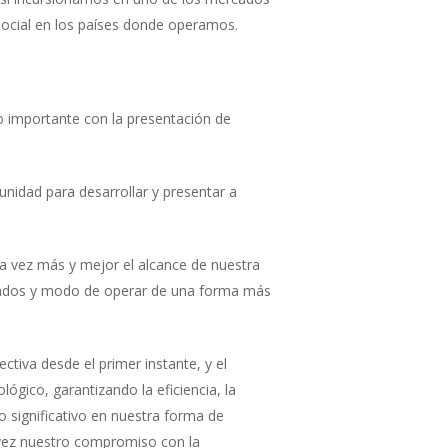
ocial en los países donde operamos.
o importante con la presentación de
nidad para desarrollar y presentar a
a vez más y mejor el alcance de nuestra
ultados y modo de operar de una forma más
tiva desde el primer instante, y el
lógico, garantizando la eficiencia, la
o significativo en nuestra forma de
a vez nuestro compromiso con la