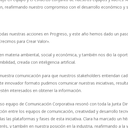
ón, reafirmando nuestro compromiso con el desarrollo económico y s
a todas nuestras acciones en Progreso, y este año hemos dado un pas
Crecimos para Crear Valor».
 materia ambiental, social y económica, y también nos dio la oportu
ilidad, creada con inteligencia artificial.
 nuestra comunicación para que nuestros stakeholders entiendan cad
 este innovador formato pudimos comunicar nuestras iniciativas, res
 estén interesados en obtener la información.
so equipo de Comunicación Corporativa resonó con toda la Junta Direc
ción entre los equipos de comunicación, creatividad y desarrollo tecno
as las plataformas y fases de esta iniciativa. Clara ha marcado un hit
erés, y también en nuestra posición en la industria, reafirmando a l