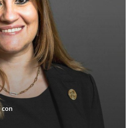
r con