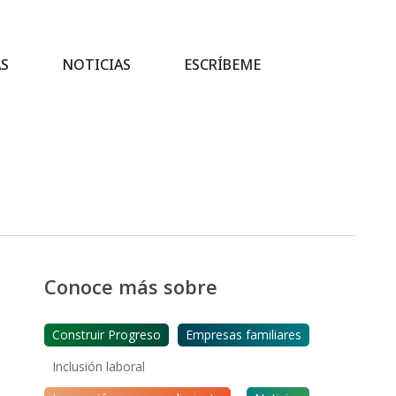
AS
NOTICIAS
ESCRÍBEME
Conoce más sobre
Construir Progreso
Empresas familiares
Inclusión laboral