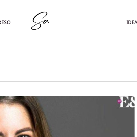
RESO
IDE