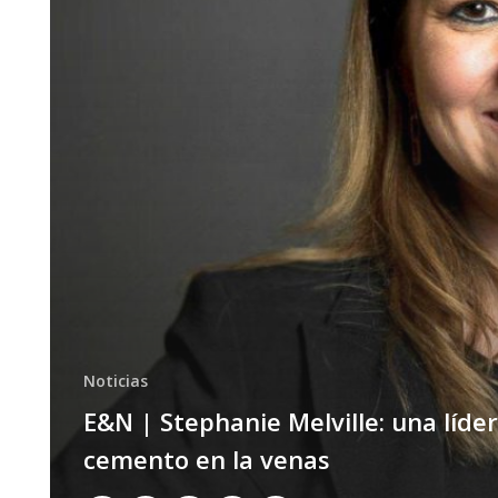
Noticias
E&N | Stephanie Melville: una líde
cemento en la venas