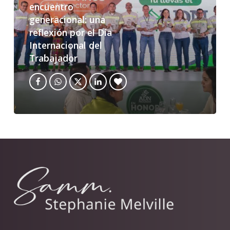
encuentro
generacional: una
reflexión por el Día
Internacional del
Trabajador