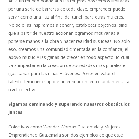
Ante un mundo donde aún las mujeres nos vemos limitadas
por una serie de barreras de toda clase, emprender puede
servir como una “luz al final del túnel” para otras mujeres.
No solo las inspiramos a soñar y establecer objetivos, sino
que a partir de nuestro accionar logramos motivarlas a
ponerse manos a la obra y hacer realidad sus ideas. No solo
eso, creamos una comunidad cimentada en la confianza, el
apoyo mutuo y las ganas de crecer en todo aspecto, lo cual
va a impactar en la creación de sociedades más plurales e
igualitarias para las niñas y jóvenes. Poner en valor el
talento femenino supone un enriquecimiento fundamental a
nivel colectivo.
Sigamos caminando y superando nuestros obstáculos
juntas
Colectivos como Wonder Woman Guatemala y Mujeres
Emprendiendo Guatemala son dos ejemplos de que este