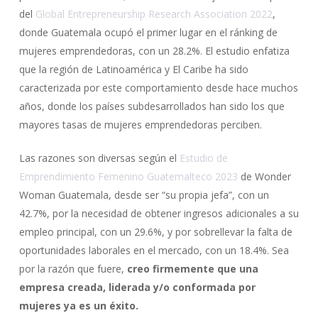
del
Global Entrepreneurship Research Association 2022
,
donde Guatemala ocupó el primer lugar en el ránking de
mujeres emprendedoras, con un 28.2%. El estudio enfatiza
que la región de Latinoamérica y El Caribe ha sido
caracterizada por este comportamiento desde hace muchos
años, donde los países subdesarrollados han sido los que
mayores tasas de mujeres emprendedoras perciben.
Las razones son diversas según el
Estudio de
Emprendimiento Femenino Guatemalteco 2023
de Wonder
Woman Guatemala, desde ser “su propia jefa”, con un
42.7%, por la necesidad de obtener ingresos adicionales a su
empleo principal, con un 29.6%, y por sobrellevar la falta de
oportunidades laborales en el mercado, con un 18.4%. Sea
por la razón que fuere,
creo firmemente que una
empresa creada, liderada y/o conformada por
mujeres ya es un éxito.