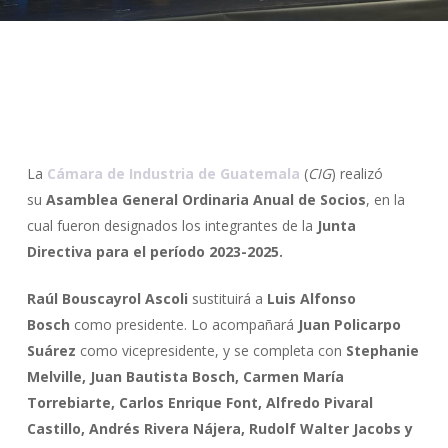
La
Cámara de Industria de Guatemala
(
CIG
) realizó
su
Asamblea General Ordinaria Anual de Socios
, en la
cual fueron designados los integrantes de la
Junta
Directiva para el período 2023-2025.
Raúl Bouscayrol Ascoli
sustituirá a
Luis Alfonso
Bosch
como presidente. Lo acompañará
Juan Policarpo
Suárez
como vicepresidente, y se completa con
Stephanie
Melville, Juan Bautista Bosch, Carmen María
Torrebiarte, Carlos Enrique Font, Alfredo Pivaral
Castillo, Andrés Rivera Nájera, Rudolf Walter Jacobs y