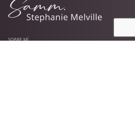
SOBRE MÍ
CONSTRUIR PROGRESO
IDEAS
NOTICIAS
ESCRÍBEME
Sé parte de mi comunidad