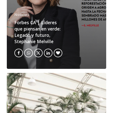
Noticias
Forbes CA | Líderes
que piensan en verde:
Legado y futuro,
Stephanie Melville